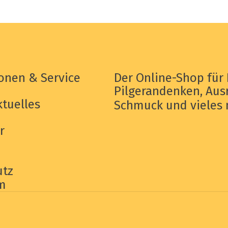
onen & Service
Der Online-Shop für 
Pilgerandenken, Aus
tuelles
Schmuck und vieles 
r
utz
m