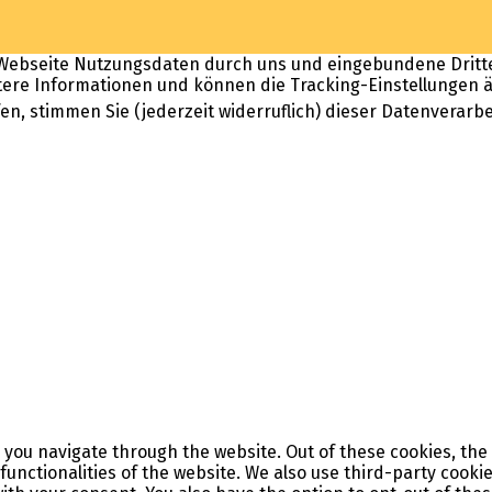
ebseite Nutzungsdaten durch uns und eingebundene Dritte er
tere Informationen und können die Tracking-Einstellungen ä
rfen, stimmen Sie (jederzeit widerruflich) dieser Datenverarb
 you navigate through the website. Out of these cookies, the
 functionalities of the website. We also use third-party cook