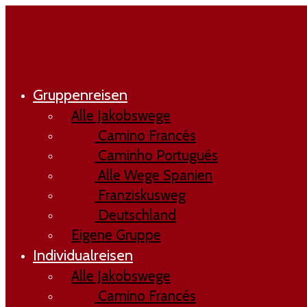
Gruppenreisen
Alle Jakobswege
Camino Francés
Caminho Portugués
Alle Wege Spanien
Franziskusweg
Deutschland
Eigene Gruppe
Individualreisen
Alle Jakobswege
Camino Francés